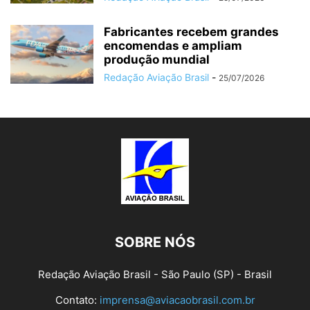
Fabricantes recebem grandes
encomendas e ampliam
produção mundial
Redação Aviação Brasil
-
25/07/2026
SOBRE NÓS
Redação Aviação Brasil - São Paulo (SP) - Brasil
Contato:
imprensa@aviacaobrasil.com.br