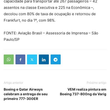
capacidade para transportar até 267 passageiros – 42
assentos na classe Executiva e 225 na Econômica –,
decolou com 80% de taxa de ocupação e retornou de
Frankfurt, no dia 1º, com 98%.
FONTE: Aviação Brasil – Assessoria de Imprensa – São
Paulo/SP
Artigo anterior
Próximo artigo
Boeing e Qatar Airways
VEM realiza pintura em
celebram a entrega de seu
Boeing 737-800ng da Varig
primeiro 777-300ER