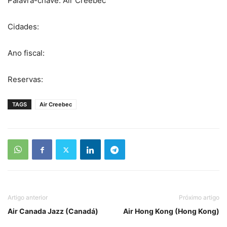
Palavra-chave: Air Creebec
Cidades:
Ano fiscal:
Reservas:
TAGS
Air Creebec
Artigo anterior
Próximo artigo
Air Canada Jazz (Canadá)
Air Hong Kong (Hong Kong)