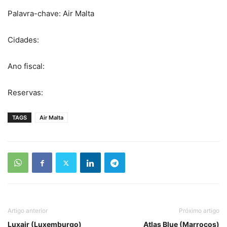
Palavra-chave: Air Malta
Cidades:
Ano fiscal:
Reservas:
TAGS
Air Malta
Artigo anterior
Próximo artigo
Luxair (Luxemburgo)
Atlas Blue (Marrocos)