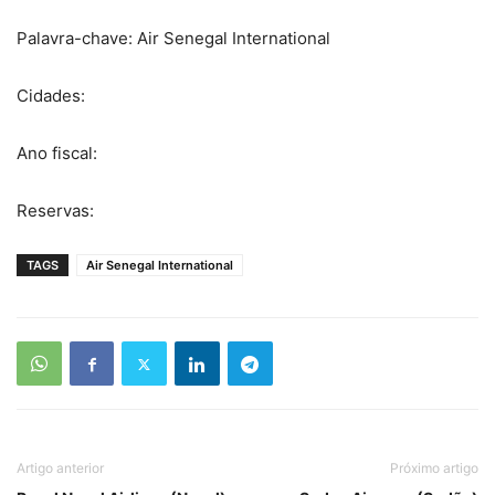
Palavra-chave: Air Senegal International
Cidades:
Ano fiscal:
Reservas:
TAGS
Air Senegal International
Artigo anterior
Próximo artigo