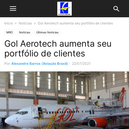
Início
Notícias
Gol Aerotech aumenta seu portfólio de clientes
MRO
Notícias
Últimas Noticias
Gol Aerotech aumenta seu
portfólio de clientes
Por
Alexandre Barros (Aviação Brasil)
-
22/07/2021