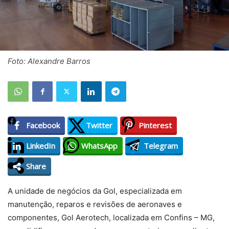
Foto: Alexandre Barros
Facebook
Twitter
Pinterest
LinkedIn
WhatsApp
Telegram
Share
A unidade de negócios da Gol, especializada em
manutenção, reparos e revisões de aeronaves e
componentes, Gol Aerotech, localizada em Confins – MG,