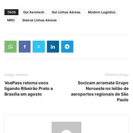
TAGS
Gol Aerotech
Gol Linhas Aéreas
Modern Logistics
MRO
Sideral Linhas Aéreas
Artigo anterior
Próximo artigo
VoePass retoma voos
Socicam arremata Grupo
ligando Ribeirão Preto a
Noroeste no leilão de
Brasília em agosto
aeroportos regionais de São
Paulo