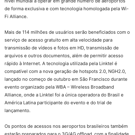
nível mundial a operar em grande número de aeroportos
de forma exclusiva e com tecnologia homologada pela Wi-
Fi Alliance.
Mais de 114 milhões de usuários serão beneficiados com o
serviço de acesso gratuito em alta velocidade para
transmissão de vídeos e fotos em HD, transmissão de
arquivos e outros documentos, além de permitir acesso
rápido à Internet. A tecnologia utilizada pela Linktel é
compatível com a nova geração de hotspots 2.0, NGH2.0,
lançado no começo de outubro em São Francisco durante
evento organizado pela WBA – Wireless Broadband
Alliance, onde a Linktel foi a única operadora do Brasil e
América Latina participante do evento e do trial de
lançamento.
Os pontos de acessos nos aeroportos brasileiros também
estarão preparados para o 3G/4G offload, com a finalidade