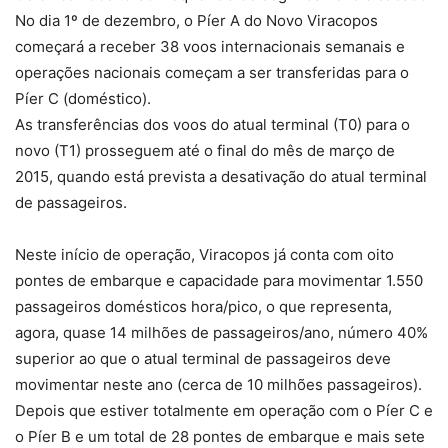
No dia 1º de dezembro, o Píer A do Novo Viracopos
começará a receber 38 voos internacionais semanais e
operações nacionais começam a ser transferidas para o
Píer C (doméstico).
As transferências dos voos do atual terminal (T0) para o
novo (T1) prosseguem até o final do mês de março de
2015, quando está prevista a desativação do atual terminal
de passageiros.
Neste início de operação, Viracopos já conta com oito
pontes de embarque e capacidade para movimentar 1.550
passageiros domésticos hora/pico, o que representa,
agora, quase 14 milhões de passageiros/ano, número 40%
superior ao que o atual terminal de passageiros deve
movimentar neste ano (cerca de 10 milhões passageiros).
Depois que estiver totalmente em operação com o Píer C e
o Píer B e um total de 28 pontes de embarque e mais sete