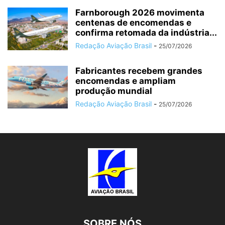
Farnborough 2026 movimenta
centenas de encomendas e
confirma retomada da indústria...
Redação Aviação Brasil
-
25/07/2026
Fabricantes recebem grandes
encomendas e ampliam
produção mundial
Redação Aviação Brasil
-
25/07/2026
SOBRE NÓS