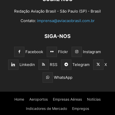
Redação Aviação Brasil - São Paulo (SP) - Brasil
Contato:
imprensa@aviacaobrasil.com.br
SIGA-NOS
Facebook
Flickr
Instagram
Linkedin
RSS
Telegram
X
WhatsApp
Home
Aeroportos
Empresas Aéreas
Notícias
Indicadores de Mercado
Empregos