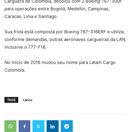
Carguera de Colombia, decolou com 2 Boeing 767-300F
para operações entre Bogotá, Medellin, Campinas,
Caracas, Lima e Santiago.
Sua frota está composta por Boeing 767-316ERF e utiliza,
conforme demandas, outras aeronaves cargueiras da LAN,
inclusive o 777-F16.
No início de 2016 mudou seu nome para Latam Cargo
Colombia.
TAGS
Lanco