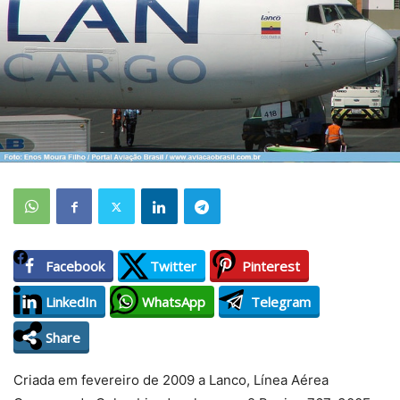
Facebook
Twitter
Pinterest
LinkedIn
WhatsApp
Telegram
Share
Criada em fevereiro de 2009 a Lanco, Línea Aérea