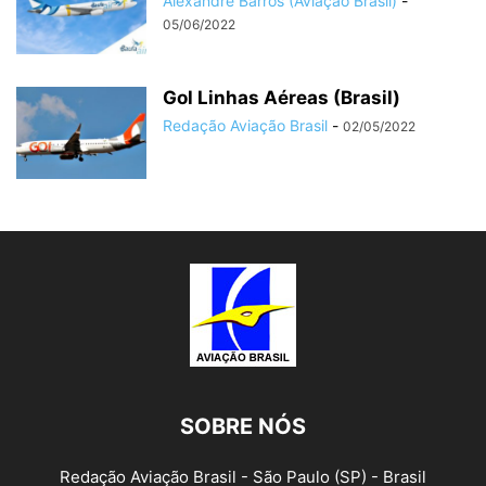
Alexandre Barros (Aviação Brasil)
-
05/06/2022
Gol Linhas Aéreas (Brasil)
Redação Aviação Brasil
-
02/05/2022
SOBRE NÓS
Redação Aviação Brasil - São Paulo (SP) - Brasil