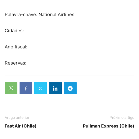
Palavra-chave: National Airlines
Cidades:
Ano fiscal:
Reservas:
Artigo anterior
Próximo artigo
Fast Air (Chile)
Pullman Express (Chile)