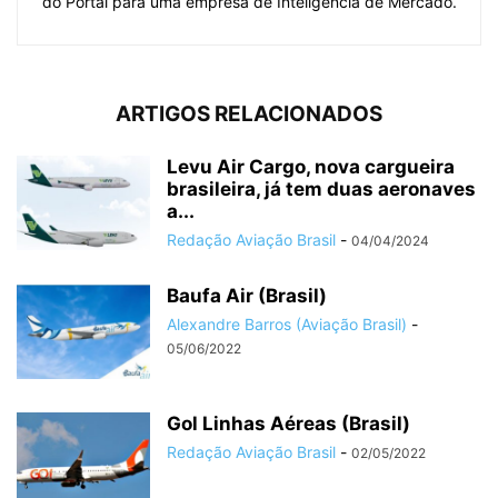
do Portal para uma empresa de Inteligência de Mercado.
ARTIGOS RELACIONADOS
Levu Air Cargo, nova cargueira
brasileira, já tem duas aeronaves
a...
Redação Aviação Brasil
-
04/04/2024
Baufa Air (Brasil)
Alexandre Barros (Aviação Brasil)
-
05/06/2022
Gol Linhas Aéreas (Brasil)
Redação Aviação Brasil
-
02/05/2022