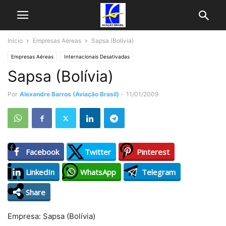
Início
Empresas Aéreas
Sapsa (Bolívia)
Empresas Aéreas
Internacionais Desativadas
Sapsa (Bolívia)
Por
Alexandre Barros (Aviação Brasil)
-
11/01/2009
Facebook
Twitter
Pinterest
LinkedIn
WhatsApp
Telegram
Share
Empresa: Sapsa (Bolívia)