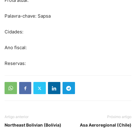
Frota atual:
Palavra-chave: Sapsa
Cidades:
Ano fiscal:
Reservas:
Artigo anterior
Próximo artigo
Northeast Bolivian (Bolívia)
Asa Aeroregional (Chile)