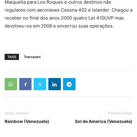
Maiquetia para Los Roques e outros destinos não
regulares com aeronaves Cessna 402 e Islander. Chegou a
receber no final dos anos 2000 quatro Let 410UVP mas
devolveu-os em 2008 e encerrou suas operações.
TAGS
Transaven
Artigo anterior
Próximo artigo
Rainbow (Venezuela)
Sol de America (Venezuela)