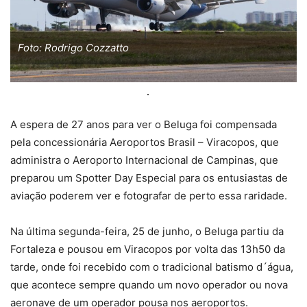
Foto: Rodrigo Cozzatto
A espera de 27 anos para ver o Beluga foi compensada
pela concessionária Aeroportos Brasil – Viracopos, que
administra o Aeroporto Internacional de Campinas, que
preparou um Spotter Day Especial para os entusiastas de
aviação poderem ver e fotografar de perto essa raridade.
Na última segunda-feira, 25 de junho, o Beluga partiu da
Fortaleza e pousou em Viracopos por volta das 13h50 da
tarde, onde foi recebido com o tradicional batismo d´água,
que acontece sempre quando um novo operador ou nova
aeronave de um operador pousa nos aeroportos.