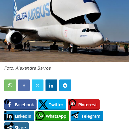
Foto: Alexandre Barros
Facebook
Twitter
Pinterest
LinkedIn
WhatsApp
Telegram
Share