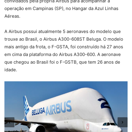
convidados pela própria Airbus para acompanhar a
operação em Campinas (SP), no Hangar da Azul Linhas
Aéreas.
A Airbus possui atualmente 5 aeronaves do modelo que
trouxe ao Brasil, o Airbus A300-608ST Beluga. O modelo
mais antigo da frota, o F-GSTA, foi construído há 27 anos
em cima da plataforma do Airbus A300-600. A aeronave
que chegou ao Brasil foi o F-GSTB, que tem 26 anos de
idade.