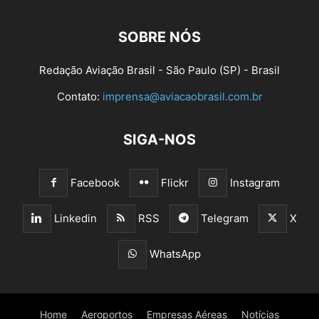
SOBRE NÓS
Redação Aviação Brasil - São Paulo (SP) - Brasil
Contato:
imprensa@aviacaobrasil.com.br
SIGA-NOS
Facebook
Flickr
Instagram
Linkedin
RSS
Telegram
X
WhatsApp
Home
Aeroportos
Empresas Aéreas
Notícias