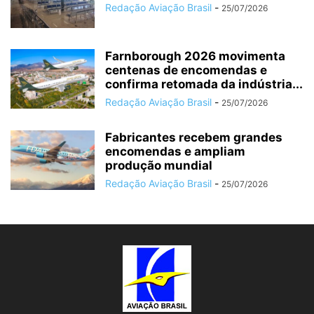
Redação Aviação Brasil
-
25/07/2026
Farnborough 2026 movimenta
centenas de encomendas e
confirma retomada da indústria...
Redação Aviação Brasil
-
25/07/2026
Fabricantes recebem grandes
encomendas e ampliam
produção mundial
Redação Aviação Brasil
-
25/07/2026