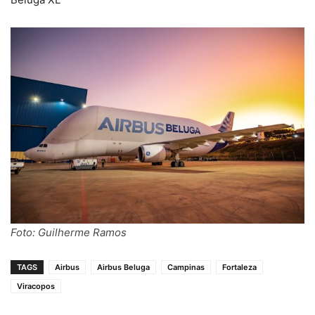
Foto: Guilherme Ramos
TAGS
Airbus
Airbus Beluga
Campinas
Fortaleza
Viracopos