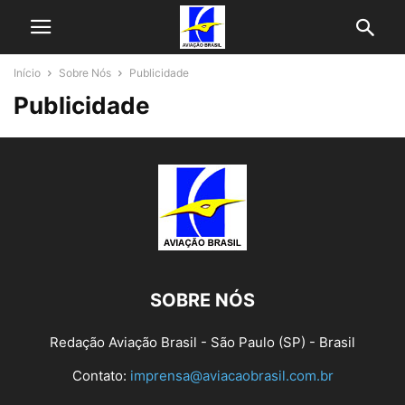
Início
Sobre Nós
Publicidade
Publicidade
SOBRE NÓS
Redação Aviação Brasil - São Paulo (SP) - Brasil
Contato:
imprensa@aviacaobrasil.com.br