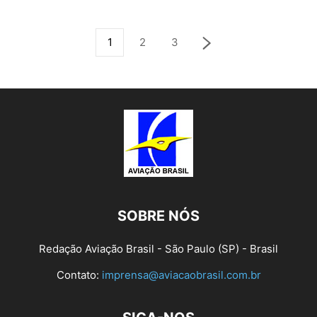
1
2
3
SOBRE NÓS
Redação Aviação Brasil - São Paulo (SP) - Brasil
Contato:
imprensa@aviacaobrasil.com.br