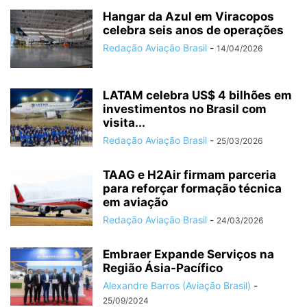
Hangar da Azul em Viracopos
celebra seis anos de operações
Redação Aviação Brasil
-
14/04/2026
LATAM celebra US$ 4 bilhões em
investimentos no Brasil com
visita...
Redação Aviação Brasil
-
25/03/2026
TAAG e H2Air firmam parceria
para reforçar formação técnica
em aviação
Redação Aviação Brasil
-
24/03/2026
Embraer Expande Serviços na
Região Ásia-Pacífico
Alexandre Barros (Aviação Brasil)
-
25/09/2024