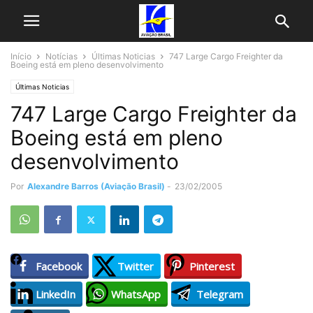
Início
Notícias
Últimas Noticias
747 Large Cargo Freighter da
Boeing está em pleno desenvolvimento
Últimas Noticias
747 Large Cargo Freighter da
Boeing está em pleno
desenvolvimento
Por
Alexandre Barros (Aviação Brasil)
-
23/02/2005
Facebook
Twitter
Pinterest
LinkedIn
WhatsApp
Telegram