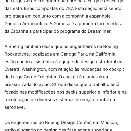
do Large Cargo Freighter que abre para carga e descarga
das estruturas compostas do 787. Esta seção está sendo
projetada em conjunto com a companhia espanhola
Gamesa Aeronautica. A Gamesa é a primeira fornecedora
da Espanha a participar do programa do Dreamliner.
A Boeing também disse que os engenheiros da Boeing
Rocketdyne, localizada em Canoga Park, na Califórnia,
estão dando assistência à equipe de design estrutural em
Everett, Washington, com relação às mudanças no cockpit
do Large Cargo Freighter. O cockpit é a única área
pressurizada do avião. Strode disse que o trabalho está
focado nas modificações nos decks superior e inferior e na
recolocação de diversos sistemas na seção frontal da
aeronave.
Os engenheiros do Boeing Design Center, em Moscou,
estão ajudando no design das fuselagens superior e