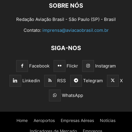
SOBRE NÓS
Redação Aviação Brasil - São Paulo (SP) - Brasil
Contato:
imprensa@aviacaobrasil.com.br
SIGA-NOS
Facebook
Flickr
Instagram
Linkedin
RSS
Telegram
X
WhatsApp
Home
Aeroportos
Empresas Aéreas
Notícias
Indicadores de Mercado
Empregos