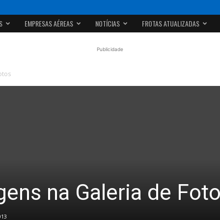
S
EMPRESAS AÉREAS
NOTÍCIAS
FROTAS ATUALIZADAS
Publicidade
otos
ens na Galeria de Fot
013