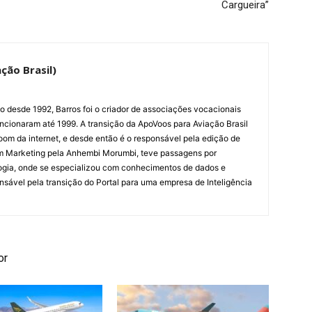
Cargueira”
ção Brasil)
ão desde 1992, Barros foi o criador de associações vocacionais
cionaram até 1999. A transição da ApoVoos para Aviação Brasil
om da internet, e desde então é o responsável pela edição de
em Marketing pela Anhembi Morumbi, teve passagens por
ogia, onde se especializou com conhecimentos de dados e
sponsável pela transição do Portal para uma empresa de Inteligência
or