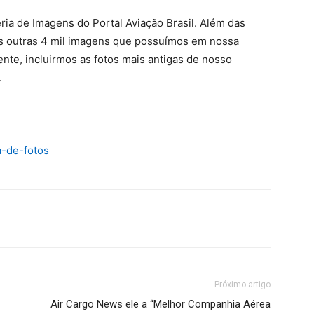
ia de Imagens do Portal Aviação Brasil. Além das
s outras 4 mil imagens que possuímos em nossa
ente, incluirmos as fotos mais antigas de nosso
.
a-de-fotos
Próximo artigo
Air Cargo News ele a “Melhor Companhia Aérea