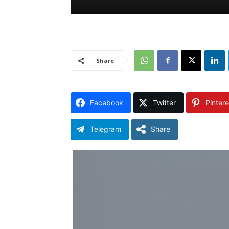
Share
Facebook
Twitter
Pintere
Telegram
Share