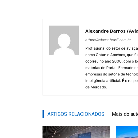
Alexandre Barros (Avia
https://aviacaobrasil.com.br
Profissional do setor de aviaç
como Cotan e ApoVoos, que fun
ocorreu no ano 2000, com o bo
matérias do Portal. Formado 
empresas do setor e de tecnol
inteligência artificial. É o re
de Mercado.
ARTIGOS RELACIONADOS
Mais do aut