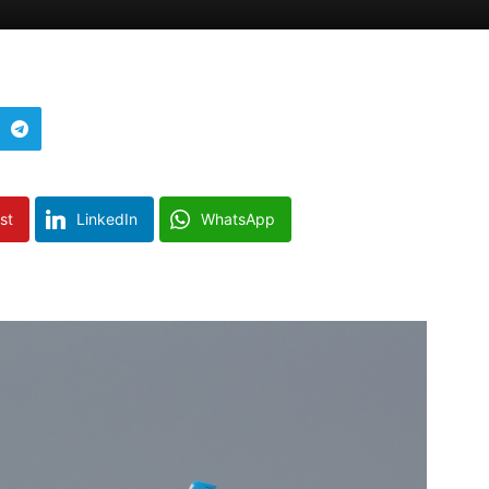
st
LinkedIn
WhatsApp