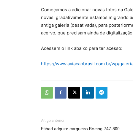
Começamos a adicionar novas fotos na Galer
novas, gradativamente estamos migrando a
antiga galeria (desativada), para posteriorm
acervo, que precisam ainda de digitalização
Acessem o link abaixo para ter acesso:
https://www.aviacaobrasil.com.br/wp/galeri
Artigo anterior
Etihad adquire cargueiro Boeing 747-800