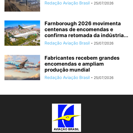
Redação Aviação Brasil
-
25/07/2026
Farnborough 2026 movimenta
centenas de encomendas e
confirma retomada da indústria...
Redação Aviação Brasil
-
25/07/2026
Fabricantes recebem grandes
encomendas e ampliam
produção mundial
Redação Aviação Brasil
-
25/07/2026