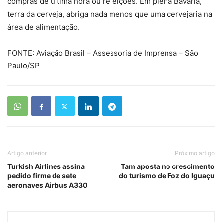
compras de última hora ou refeições. Em plena Bavária,
terra da cerveja, abriga nada menos que uma cervejaria na
área de alimentação.
FONTE: Aviação Brasil – Assessoria de Imprensa – São
Paulo/SP
Artigo anterior
Próximo artigo
Turkish Airlines assina
Tam aposta no crescimento
pedido firme de sete
do turismo de Foz do Iguaçu
aeronaves Airbus A330