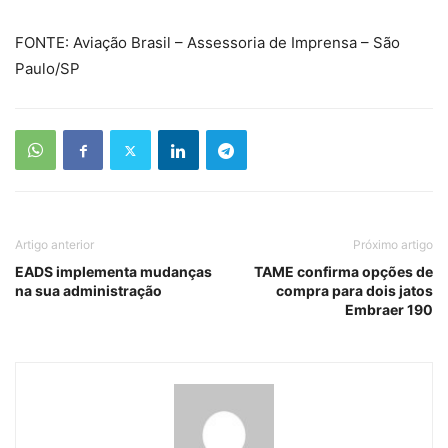
FONTE: Aviação Brasil – Assessoria de Imprensa – São
Paulo/SP
Artigo anterior
Próximo artigo
EADS implementa mudanças
TAME confirma opções de
na sua administração
compra para dois jatos
Embraer 190