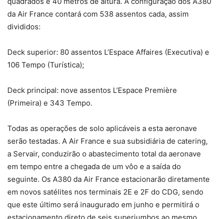
quadrados e 40 metros de altura. A configuração dos A380
da Air France contará com 538 assentos cada, assim
divididos:
Deck superior: 80 assentos L’Espace Affaires (Executiva) e
106 Tempo (Turística);
Deck principal: nove assentos L’Espace Première
(Primeira) e 343 Tempo.
Todas as operações de solo aplicáveis a esta aeronave
serão testadas. A Air France e sua subsidiária de catering,
a Servair, conduzirão o abastecimento total da aeronave
em tempo entre a chegada de um vôo e a saída do
seguinte. Os A380 da Air France estacionarão diretamente
em novos satélites nos terminais 2E e 2F do CDG, sendo
que este último será inaugurado em junho e permitirá o
estacionamento direto de seis superjumbos ao mesmo