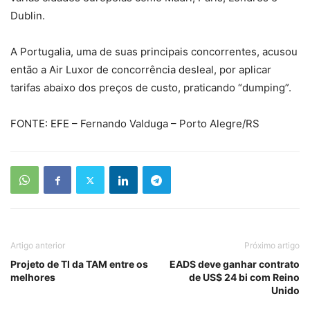
Dublin.
A Portugalia, uma de suas principais concorrentes, acusou
então a Air Luxor de concorrência desleal, por aplicar
tarifas abaixo dos preços de custo, praticando “dumping”.
FONTE: EFE – Fernando Valduga – Porto Alegre/RS
Artigo anterior
Próximo artigo
Projeto de TI da TAM entre os
EADS deve ganhar contrato
melhores
de US$ 24 bi com Reino
Unido