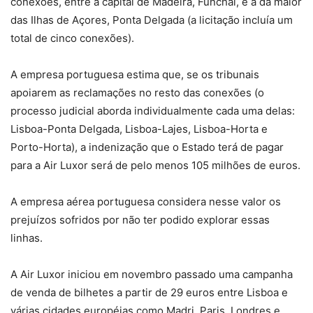
conexões, entre a capital de Madeira, Funchal, e a da maior
das Ilhas de Açores, Ponta Delgada (a licitação incluía um
total de cinco conexões).
A empresa portuguesa estima que, se os tribunais
apoiarem as reclamações no resto das conexões (o
processo judicial aborda individualmente cada uma delas:
Lisboa-Ponta Delgada, Lisboa-Lajes, Lisboa-Horta e
Porto-Horta), a indenização que o Estado terá de pagar
para a Air Luxor será de pelo menos 105 milhões de euros.
A empresa aérea portuguesa considera nesse valor os
prejuízos sofridos por não ter podido explorar essas
linhas.
A Air Luxor iniciou em novembro passado uma campanha
de venda de bilhetes a partir de 29 euros entre Lisboa e
várias cidades européias como Madri, Paris, Londres e