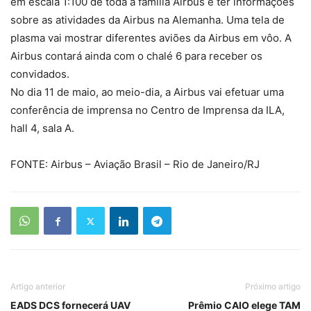
em escala 1:100 de toda a família Airbus e ter informações
sobre as atividades da Airbus na Alemanha. Uma tela de
plasma vai mostrar diferentes aviões da Airbus em vôo. A
Airbus contará ainda com o chalé 6 para receber os
convidados.
No dia 11 de maio, ao meio-dia, a Airbus vai efetuar uma
conferência de imprensa no Centro de Imprensa da ILA,
hall 4, sala A.
FONTE: Airbus – Aviação Brasil – Rio de Janeiro/RJ
Artigo anterior
Próximo artigo
EADS DCS fornecerá UAV
Prêmio CAIO elege TAM