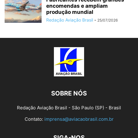
encomendas e ampliam
produção mundial
Redação Aviação Brasil
-
25/07/2026
SOBRE NÓS
Redação Aviação Brasil - São Paulo (SP) - Brasil
Contato:
imprensa@aviacaobrasil.com.br
SIGA-NOS