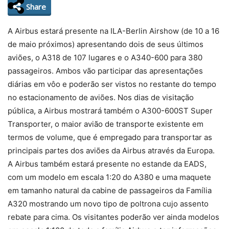
Share
A Airbus estará presente na ILA-Berlin Airshow (de 10 a 16
de maio próximos) apresentando dois de seus últimos
aviões, o A318 de 107 lugares e o A340-600 para 380
passageiros. Ambos vão participar das apresentações
diárias em vôo e poderão ser vistos no restante do tempo
no estacionamento de aviões. Nos dias de visitação
pública, a Airbus mostrará também o A300-600ST Super
Transporter, o maior avião de transporte existente em
termos de volume, que é empregado para transportar as
principais partes dos aviões da Airbus através da Europa.
A Airbus também estará presente no estande da EADS,
com um modelo em escala 1:20 do A380 e uma maquete
em tamanho natural da cabine de passageiros da Família
A320 mostrando um novo tipo de poltrona cujo assento
rebate para cima. Os visitantes poderão ver ainda modelos