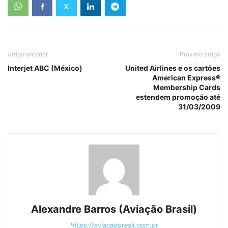
Artigo anterior
Próximo artigo
Interjet ABC (México)
United Airlines e os cartões
American Express®
Membership Cards
estendem promoção até
31/03/2009
Alexandre Barros (Aviação Brasil)
https://aviacaobrasil.com.br