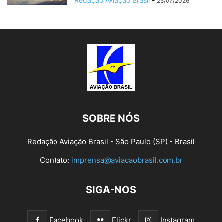
Redação Aviação Brasil
-
25/07/2026
SOBRE NÓS
Redação Aviação Brasil - São Paulo (SP) - Brasil
Contato:
imprensa@aviacaobrasil.com.br
SIGA-NOS
Facebook
Flickr
Instagram