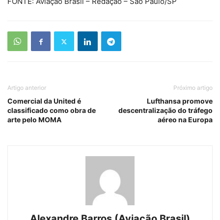
FONTE: Aviação Brasil – Redação – São Paulo/SP
Artigo anterior
Próximo artigo
Comercial da United é
Lufthansa promove
classificado como obra de
descentralização do tráfego
arte pelo MOMA
aéreo na Europa
Alexandre Barros (Aviação Brasil)