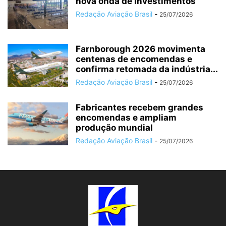
nova onda de investimentos
Redação Aviação Brasil
-
25/07/2026
Farnborough 2026 movimenta
centenas de encomendas e
confirma retomada da indústria...
Redação Aviação Brasil
-
25/07/2026
Fabricantes recebem grandes
encomendas e ampliam
produção mundial
Redação Aviação Brasil
-
25/07/2026