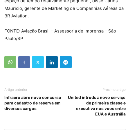
espaço de tempo relativamente pequeno”, disse Carlos
Mauricio, gerente de Marketing de Companhias Aéreas da
BR Aviation.
FONTE: Aviação Brasil – Assessoria de Imprensa – São
Paulo/SP
Artigo anterior
Próximo artigo
Infraero abre novo concurso
United introduz novo serviço
para cadastro de reserva em
de primeira classe e
diversos cargos
executiva nos voos entre
EUA e Austrália