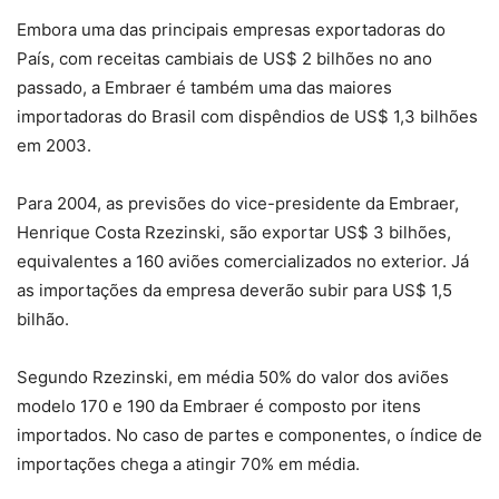
Embora uma das principais empresas exportadoras do
País, com receitas cambiais de US$ 2 bilhões no ano
passado, a Embraer é também uma das maiores
importadoras do Brasil com dispêndios de US$ 1,3 bilhões
em 2003.
Para 2004, as previsões do vice-presidente da Embraer,
Henrique Costa Rzezinski, são exportar US$ 3 bilhões,
equivalentes a 160 aviões comercializados no exterior. Já
as importações da empresa deverão subir para US$ 1,5
bilhão.
Segundo Rzezinski, em média 50% do valor dos aviões
modelo 170 e 190 da Embraer é composto por itens
importados. No caso de partes e componentes, o índice de
importações chega a atingir 70% em média.