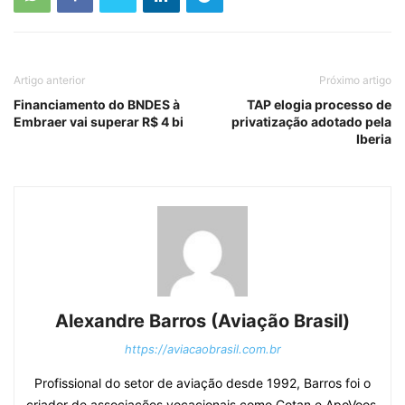
Artigo anterior
Próximo artigo
Financiamento do BNDES à
TAP elogia processo de
Embraer vai superar R$ 4 bi
privatização adotado pela
Iberia
Alexandre Barros (Aviação Brasil)
https://aviacaobrasil.com.br
Profissional do setor de aviação desde 1992, Barros foi o
criador de associações vocacionais como Cotan e ApoVoos,