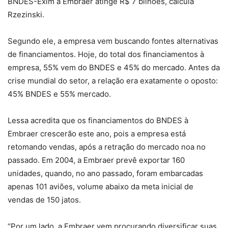
BNDES-Exim à Embraer atinge R$ 7 bilhões, calcula
Rzezinski.
Segundo ele, a empresa vem buscando fontes alternativas
de financiamentos. Hoje, do total dos financiamentos à
empresa, 55% vem do BNDES e 45% do mercado. Antes da
crise mundial do setor, a relação era exatamente o oposto:
45% BNDES e 55% mercado.
Lessa acredita que os financiamentos do BNDES à
Embraer crescerão este ano, pois a empresa está
retomando vendas, após a retração do mercado noa no
passado. Em 2004, a Embraer prevê exportar 160
unidades, quando, no ano passado, foram embarcadas
apenas 101 aviões, volume abaixo da meta inicial de
vendas de 150 jatos.
“Por um lado, a Embraer vem procurando diversificar suas