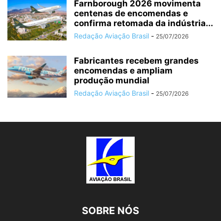
Farnborough 2026 movimenta
centenas de encomendas e
confirma retomada da indústria...
Redação Aviação Brasil
-
25/07/2026
Fabricantes recebem grandes
encomendas e ampliam
produção mundial
Redação Aviação Brasil
-
25/07/2026
SOBRE NÓS