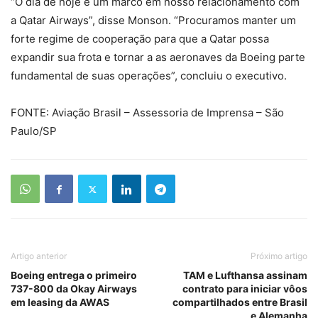
“O dia de hoje é um marco em nosso relacionamento com
a Qatar Airways”, disse Monson. “Procuramos manter um
forte regime de cooperação para que a Qatar possa
expandir sua frota e tornar a as aeronaves da Boeing parte
fundamental de suas operações”, concluiu o executivo.
FONTE: Aviação Brasil – Assessoria de Imprensa – São
Paulo/SP
Artigo anterior
Próximo artigo
Boeing entrega o primeiro
TAM e Lufthansa assinam
737-800 da Okay Airways
contrato para iniciar vôos
em leasing da AWAS
compartilhados entre Brasil
e Alemanha