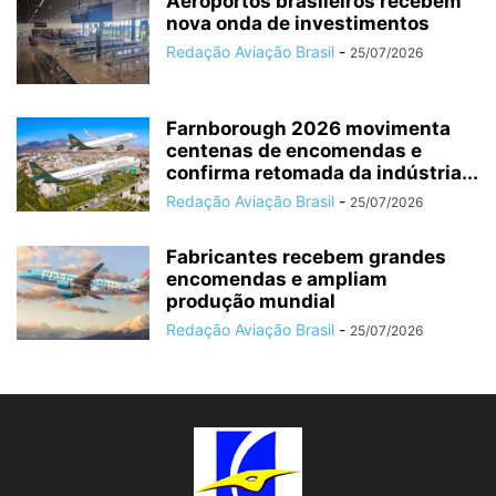
Aeroportos brasileiros recebem
nova onda de investimentos
Redação Aviação Brasil
-
25/07/2026
Farnborough 2026 movimenta
centenas de encomendas e
confirma retomada da indústria...
Redação Aviação Brasil
-
25/07/2026
Fabricantes recebem grandes
encomendas e ampliam
produção mundial
Redação Aviação Brasil
-
25/07/2026