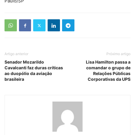
Paulo/SP
Artigo anterior
Próximo artigo
Senador Mozarildo
Lisa Hamilton passa a
Cavalcanti faz duras críticas
comandar o grupo de
ao duopólio da aviação
Relações Públicas
brasileira
Corporativas da UPS