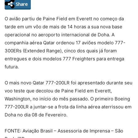
Share
O avião partiu de Paine Field em Everett no começo da
tarde em um vôo de mais de 14 horas a sua nova base
operacional no aeroporto internacional de Doha. A
companhia aérea Qatar ordenou 17 aviões modelo 777-
300ERs (Extended Range), cinco dos quais já foram
entregues e dois modelos 777 Freighters para entrega
futura.
O mais novo Qatar 777-200LR foi apresentado durante seu
voo teste que decolou de Paine Field em Everett,
Washington, no início do mês passado. O primeiro Boeing
777-200LR a juntar-se a frota da linha aérea aterrissou em
Doha no dia 08 de Fevereiro.
FONTE: Aviação Brasil – Assessoria de Imprensa – São