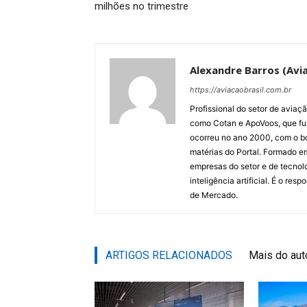
milhões no trimestre
Alexandre Barros (Avia
https://aviacaobrasil.com.br
Profissional do setor de aviaç
como Cotan e ApoVoos, que fun
ocorreu no ano 2000, com o bo
matérias do Portal. Formado 
empresas do setor e de tecnol
inteligência artificial. É o re
de Mercado.
ARTIGOS RELACIONADOS
Mais do aut