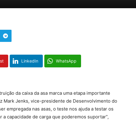
st
LinkedIn
WhatsApp
truição da caixa da asa marca uma etapa importante
diz Mark Jenks, vice-presidente de Desenvolvimento do
er empregada nas asas, o teste nos ajuda a testar os
ar a capacidade de carga que poderemos suportar”,