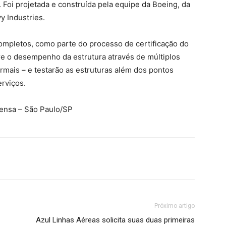
Foi projetada e construída pela equipe da Boeing, da
y Industries.
completos, como parte do processo de certificação do
re o desempenho da estrutura através de múltiplos
rmais – e testarão as estruturas além dos pontos
rviços.
rensa – São Paulo/SP
Próximo artigo
Azul Linhas Aéreas solicita suas duas primeiras