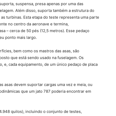
e suporta, suspensa, presa apenas por uma das
selagem. Além disso, suporta também a estrutura do
 as turbinas. Esta etapa do teste representa uma parte
nte no centro da aeronave e termina,
sa – cerca de 50 pés (12,5 metros). Esse pedaço
eu ponto mais largo.
erfícies, bem como os mastros das asas, são
posto que está sendo usado na fuselagem. Os
co, e, cada equipamento, de um único pedaço de placa
, as asas devem suportar cargas uma vez e meia, ou
rodinâmicas que um jato 787 poderia encontrar em
4.948 quilos), incluindo o conjunto de testes,