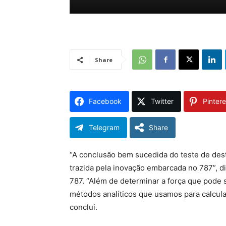
Share
Facebook
Twitter
Pintere
Telegram
Share
“A conclusão bem sucedida do teste de des
trazida pela inovação embarcada no 787”, 
787. “Além de determinar a força que pode s
métodos analíticos que usamos para calcul
conclui.