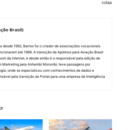
rotas
ção Brasil)
ão desde 1992, Barros foi o criador de associações vocacionais
cionaram até 1999. A transição da ApoVoos para Aviação Brasil
om da internet, e desde então é o responsável pela edição de
em Marketing pela Anhembi Morumbi, teve passagens por
ogia, onde se especializou com conhecimentos de dados e
sponsável pela transição do Portal para uma empresa de Inteligência
or