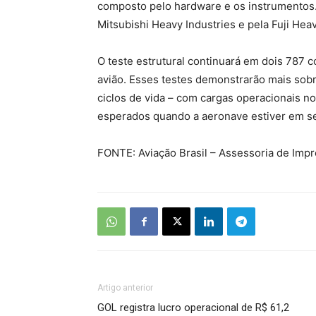
composto pelo hardware e os instrumentos. 
Mitsubishi Heavy Industries e pela Fuji Heav
O teste estrutural continuará em dois 787 
avião. Esses testes demonstrarão mais sob
ciclos de vida – com cargas operacionais no
esperados quando a aeronave estiver em se
FONTE: Aviação Brasil – Assessoria de Imp
Artigo anterior
GOL registra lucro operacional de R$ 61,2