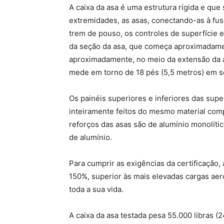
A caixa da asa é uma estrutura rígida e qu
extremidades, as asas, conectando-as à fu
trem de pouso, os controles de superfície e
da seção da asa, que começa aproximadame
aproximadamente, no meio da extensão da a
mede em torno de 18 pés (5,5 metros) em s
Os painéis superiores e inferiores das sup
inteiramente feitos do mesmo material com
reforços das asas são de alumínio monolíti
de alumínio.
Para cumprir as exigências da certificação
150%, superior às mais elevadas cargas ae
toda a sua vida.
A caixa da asa testada pesa 55.000 libras (2