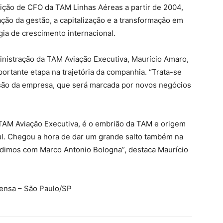
ição de CFO da TAM Linhas Aéreas a partir de 2004,
ação da gestão, a capitalização e a transformação em
gia de crescimento internacional.
nistração da TAM Aviação Executiva, Maurício Amaro,
ortante etapa na trajetória da companhia. “Trata-se
ão da empresa, que será marcada por novos negócios
 TAM Aviação Executiva, é o embrião da TAM e origem
l. Chegou a hora de dar um grande salto também na
vidimos com Marco Antonio Bologna”, destaca Maurício
rensa – São Paulo/SP