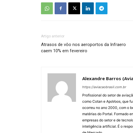
Artigo anterior
Atrasos de vôo nos aeroportos da Infraero
caem 10% em fevereiro
Alexandre Barros (Avia
https://aviacaobrasil.com.br
Profissional do setor de aviaç
como Cotan e ApoVoos, que fun
ocorreu no ano 2000, com o bo
matérias do Portal. Formado 
empresas do setor e de tecnol
inteligência artificial. É o re
de Mercado.