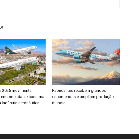
or
h 2026 movimenta
Fabricantes recebem grandes
e encomendas e confirma
encomendas e ampliam produção
 indústria aeronáutica
mundial