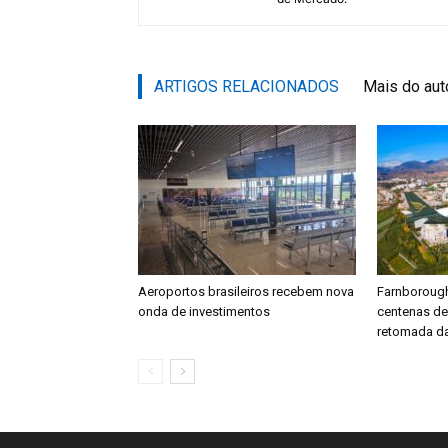
ARTIGOS RELACIONADOS
Mais do aut
Aeroportos brasileiros recebem nova
Farnboroug
onda de investimentos
centenas d
retomada da