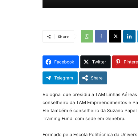
Share
Facebook
Twitter
Pintere
Telegram
Share
Bologna, que presidiu a TAM Linhas Aéreas
conselheiro da TAM Empreendimentos e Par
Ele também é conselheiro da Suzano Papel 
Training Fund, com sede em Genebra.
Formado pela Escola Politécnica da Universi