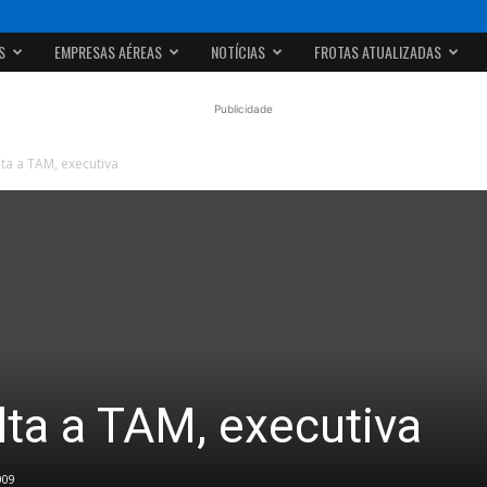
S
EMPRESAS AÉREAS
NOTÍCIAS
FROTAS ATUALIZADAS
Publicidade
ta a TAM, executiva
lta a TAM, executiva
009