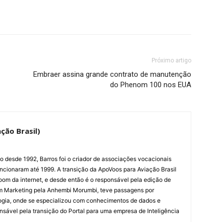
Próximo artigo
Embraer assina grande contrato de manutenção
do Phenom 100 nos EUA
ção Brasil)
ão desde 1992, Barros foi o criador de associações vocacionais
cionaram até 1999. A transição da ApoVoos para Aviação Brasil
om da internet, e desde então é o responsável pela edição de
em Marketing pela Anhembi Morumbi, teve passagens por
ogia, onde se especializou com conhecimentos de dados e
sponsável pela transição do Portal para uma empresa de Inteligência