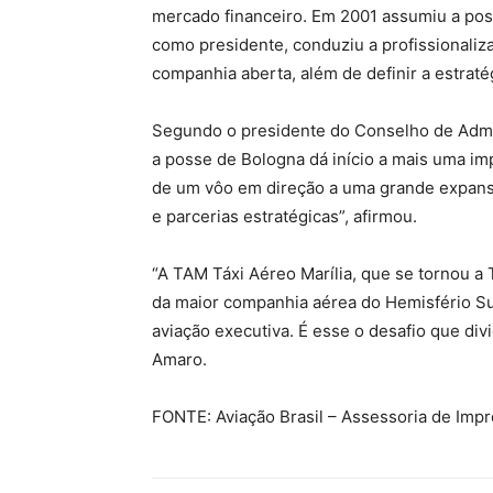
mercado financeiro. Em 2001 assumiu a pos
como presidente, conduziu a profissionaliz
companhia aberta, além de definir a estraté
Segundo o presidente do Conselho de Admi
a posse de Bologna dá início a mais uma imp
de um vôo em direção a uma grande expans
e parcerias estratégicas”, afirmou.
“A TAM Táxi Aéreo Marília, que se tornou a
da maior companhia aérea do Hemisfério Su
aviação executiva. É esse o desafio que di
Amaro.
FONTE: Aviação Brasil – Assessoria de Imp