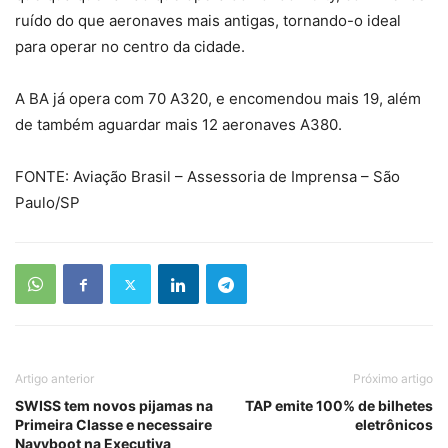
ruído do que aeronaves mais antigas, tornando-o ideal
para operar no centro da cidade.
A BA já opera com 70 A320, e encomendou mais 19, além
de também aguardar mais 12 aeronaves A380.
FONTE: Aviação Brasil – Assessoria de Imprensa – São
Paulo/SP
Artigo anterior
Próximo artigo
SWISS tem novos pijamas na
TAP emite 100% de bilhetes
Primeira Classe e necessaire
eletrônicos
Navyboot na Executiva