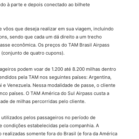
do à parte e depois conectado ao bilhete
 vôos que deseja realizar em sua viagem, incluindo
ns, sendo que cada um dá direito a um trecho
asse econômica. Os preços do TAM Brasil Airpass
 (conjunto de quatro cupons).
geiros podem voar de 1.200 até 8.200 milhas dentro
endidos pela TAM nos seguintes países: Argentina,
uai e Venezuela. Nessa modalidade de passe, o cliente
inco países. O TAM América do Sul Airpass custa a
ade de milhas percorridas pelo cliente.
tilizados pelos passageiros no período de
 e condições estabelecidas pela companhia. A
 realizadas somente fora do Brasil (e fora da América