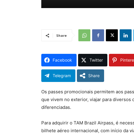
Share
Facebook
Twitter
Pintere
Telegram
Share
Os passes promocionais permitem aos passag
que vivem no exterior, viajar para diversos 
diferenciadas.
Para adquirir o TAM Brazil Airpass, é nec
bilhete aéreo internacional, com início da v