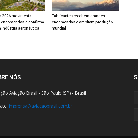
h 2026 movimenta
Fabricantes recebem grandes
e encomendas e confirma
encomendas e ampliam produção
 indústria aeronáutica
mundial
BRE NÓS
S
ção Aviação Brasil - São Paulo (SP) - Brasil
ato:
imprensa@aviacaobrasil.com.br