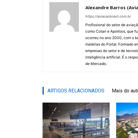
Alexandre Barros (Avia
https://aviacaobrasil.com.br
Profissional do setor de aviaç
como Cotan e ApoVoos, que fun
ocorreu no ano 2000, com o bo
matérias do Portal. Formado 
empresas do setor e de tecnol
inteligência artificial. É o re
de Mercado.
ARTIGOS RELACIONADOS
Mais do aut