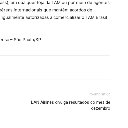
pass), em qualquer loja da TAM ou por meio de agentes
aéreas internacionais que mantêm acordos de
igualmente autorizadas a comercializar o TAM Brasil
rensa – São Paulo/SP
Próximo artigo
LAN Airlines divulga resultados do mês de
dezembro