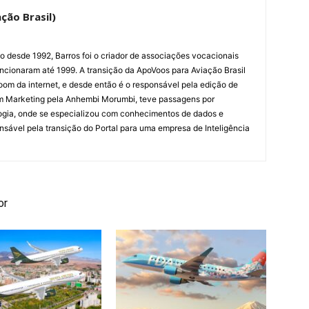
ção Brasil)
ão desde 1992, Barros foi o criador de associações vocacionais
cionaram até 1999. A transição da ApoVoos para Aviação Brasil
om da internet, e desde então é o responsável pela edição de
em Marketing pela Anhembi Morumbi, teve passagens por
ogia, onde se especializou com conhecimentos de dados e
sponsável pela transição do Portal para uma empresa de Inteligência
or