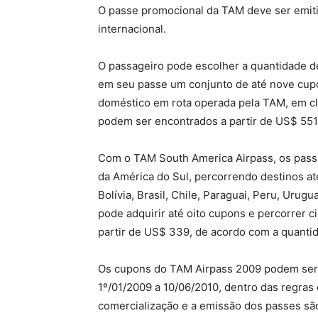
O passe promocional da TAM deve ser emiti
internacional.
O passageiro pode escolher a quantidade de
em seu passe um conjunto de até nove cupo
doméstico em rota operada pela TAM, em cl
podem ser encontrados a partir de US$ 551
Com o TAM South America Airpass, os passa
da América do Sul, percorrendo destinos at
Bolívia, Brasil, Chile, Paraguai, Peru, Urug
pode adquirir até oito cupons e percorrer c
partir de US$ 339, de acordo com a quantid
Os cupons do TAM Airpass 2009 podem ser u
1º/01/2009 a 10/06/2010, dentro das regras
comercialização e a emissão dos passes são