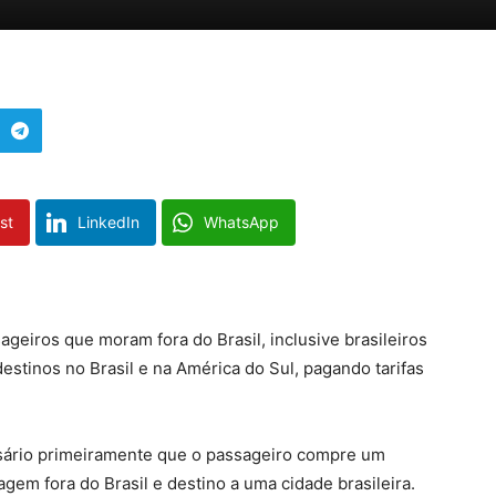
st
LinkedIn
WhatsApp
eiros que moram fora do Brasil, inclusive brasileiros
destinos no Brasil e na América do Sul, pagando tarifas
essário primeiramente que o passageiro compre um
iagem fora do Brasil e destino a uma cidade brasileira.