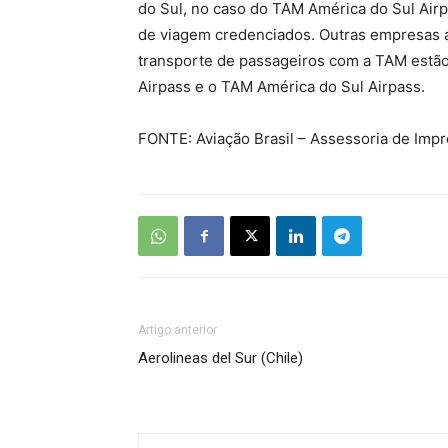
do Sul, no caso do TAM América do Sul Air
de viagem credenciados. Outras empresas 
transporte de passageiros com a TAM estão 
Airpass e o TAM América do Sul Airpass.
FONTE: Aviação Brasil – Assessoria de Imp
Artigo anterior
Aerolineas del Sur (Chile)