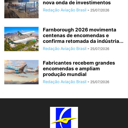
nova onda de investimentos
Redação Aviação Brasil
-
25/07/2026
Farnborough 2026 movimenta
centenas de encomendas e
confirma retomada da indústria...
Redação Aviação Brasil
-
25/07/2026
Fabricantes recebem grandes
encomendas e ampliam
produção mundial
Redação Aviação Brasil
-
25/07/2026