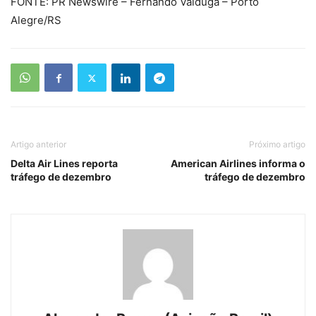
FONTE: PR Newswire – Fernando Valduga – Porto
Alegre/RS
Artigo anterior
Próximo artigo
Delta Air Lines reporta
American Airlines informa o
tráfego de dezembro
tráfego de dezembro