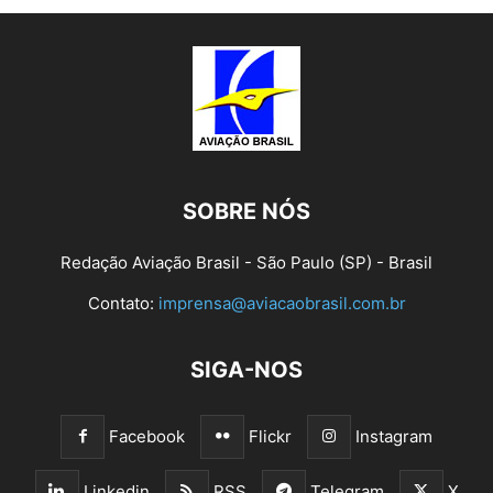
SOBRE NÓS
Redação Aviação Brasil - São Paulo (SP) - Brasil
Contato:
imprensa@aviacaobrasil.com.br
SIGA-NOS
Facebook
Flickr
Instagram
Linkedin
RSS
Telegram
X