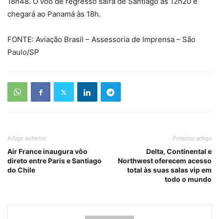
18h48. O vôo de regresso sairá de Santiago às 12h20 e
chegará ao Panamá às 18h.
FONTE: Aviação Brasil – Assessoria de Imprensa – São
Paulo/SP
Artigo anterior
Próximo artigo
Air France inaugura vôo
Delta, Continental e
direto entre Paris e Santiago
Northwest oferecem acesso
do Chile
total às suas salas vip em
todo o mundo