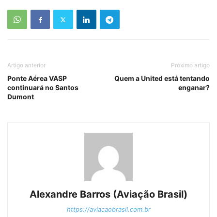
Artigo anterior
Próximo artigo
Ponte Aérea VASP
Quem a United está tentando
continuará no Santos
enganar?
Dumont
Alexandre Barros (Aviação Brasil)
https://aviacaobrasil.com.br