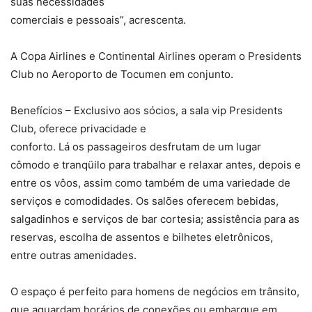
suas necessidades
comerciais e pessoais”, acrescenta.
A Copa Airlines e Continental Airlines operam o Presidents
Club no Aeroporto de Tocumen em conjunto.
Benefícios – Exclusivo aos sócios, a sala vip Presidents
Club, oferece privacidade e
conforto. Lá os passageiros desfrutam de um lugar
cômodo e tranqüilo para trabalhar e relaxar antes, depois e
entre os vôos, assim como também de uma variedade de
serviços e comodidades. Os salões oferecem bebidas,
salgadinhos e serviços de bar cortesia; assistência para as
reservas, escolha de assentos e bilhetes eletrônicos,
entre outras amenidades.
O espaço é perfeito para homens de negócios em trânsito,
que aguardam horários de conexões ou embarque em