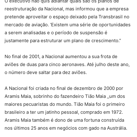
O executivo não quis adiantar quais são os planos de
reestruturação da Nacional, mas informou que a empresa
pretende aproveitar o espaço deixado pela Transbrasil no
mercado de aviação. ‘Existem uma série de oportunidades
a serem analisadas e o período de suspensão é
justamente para estruturar um plano de crescimento.”
No final de 2001, a Nacional aumentou a sua frota de
aviões de duas para cinco aeronaves. Até julho deste ano,
o número deve saltar para dez aviões.
A Nacional foi criada no final de dezembro de 2000 por
Aramis Maia, sobrinho do fazendeiro Tião Maia _um dos
maiores pecuaristas do mundo. Tião Maia foi o primeiro
brasileiro a ter um jatinho pessoal, comprado em 1972.
Aramis Maia também é dono de uma fortuna construída
nos últimos 25 anos em negócios com gado na Austrália.