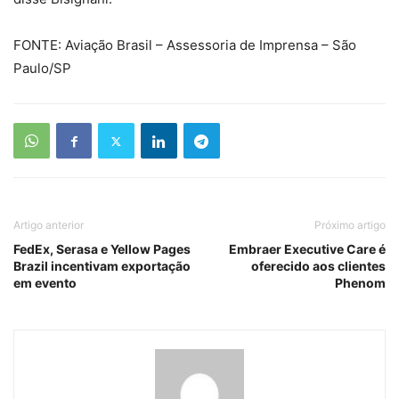
FONTE: Aviação Brasil – Assessoria de Imprensa – São
Paulo/SP
Artigo anterior
Próximo artigo
FedEx, Serasa e Yellow Pages
Embraer Executive Care é
Brazil incentivam exportação
oferecido aos clientes
em evento
Phenom