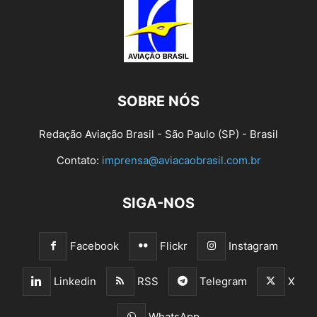
SOBRE NÓS
Redação Aviação Brasil - São Paulo (SP) - Brasil
Contato:
imprensa@aviacaobrasil.com.br
SIGA-NOS
Facebook
Flickr
Instagram
Linkedin
RSS
Telegram
X
WhatsApp