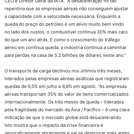
CEO e Diretor Geral da IATA. “A desaceleração foi tão
repentina que as empresas aéreas não conseguem ajustar
a capacidade com a velocidade necessária. Enquanto a
queda do preço do petróleo é um alívio muito bem vindo
no lado dos custos, o combustível continua 30% mais caro
do que um ano atrás. E como o crescimento do tráfego
aéreo em contínua queda, a indústria continua a caminhar
para perdas na casa de 5.2 bilhões de dólares neste ano.”
O transporte de carga declinou nos últimos três meses,
liderados pelas empresas aéreas asiáticas que registraram
quedas de 6,5% em julho e 6,8% em agosto. “As empresas
aéreas transportam 35% do valor de bens comercializados
internacionalmente. Os três meses de queda – liderados
pela fragilidade do mercado da Ásia / Pacífico – é uma clara
indicação de que o mercado global está desacelerando.
Isto mostra que o impacto da crise financeira é
geograficamente abrangente e vai se deteriorar mais antes