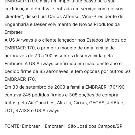
EMBRAER 170 é mais um importante passo para sua
certificação definitiva e entrada em serviço com nossos
clientes”, disse Luís Carlos Affonso, Vice-Presidente de
Engenharia e Desenvolvimento de Novos Produtos da
Embraer.
A US Airways é o cliente lançador nos Estados Unidos do
EMBRAER 170, o primeiro modelo de uma família de
aeronaves de 70 a 100 assentos desenvolvida pela
Embraer. A US Airways confirmou em maio deste ano o
pedido firme de 85 aeronaves, e tem opções por outros 50
EMBRAER 170.
Em 30 de setembro de 2003 a família EMBRAER 170/190
contava 245 pedidos firmes e 308 opções de compra
feitos pela Air Caraïbes, Alitalia, Cirrus, GECAS, JetBlue,
LOT, SWISS e US Airways.
FONTE: Embraer – Embraer – São José dos Campos/SP