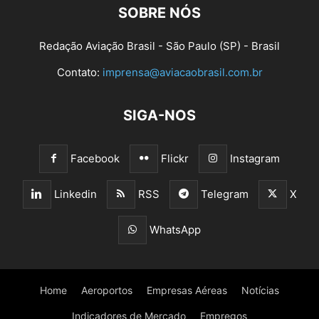
SOBRE NÓS
Redação Aviação Brasil - São Paulo (SP) - Brasil
Contato:
imprensa@aviacaobrasil.com.br
SIGA-NOS
Facebook
Flickr
Instagram
Linkedin
RSS
Telegram
X
WhatsApp
Home
Aeroportos
Empresas Aéreas
Notícias
Indicadores de Mercado
Empregos