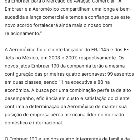
da Embraer para o Mercado de Aviação Comercial. “A
Embraer e a Aeroméxico compartilham uma longa e bem-
sucedida aliança comercial e temos a confiança que este
novo acordo fortalecerá ainda mais o nosso bom
relacionamento.”
A Aeroméxico foi o cliente lançador do ERJ 145 e dos E-
Jets no México, em 2003 e 2007, respectivamente. Os
novos jatos Embraer 190 da companhia terão a mesma
configuração das primeiras quatro aeronaves: 99 assentos
em duas classes, sendo 11 na executiva e 88 na
econômica. A busca por uma combinação perfeita de alto
desempenho, eficiência em custo e satisfação do cliente
confirma a determinação da Aeroméxico de manter sua
posição de empresa aérea mexicana líder no mercado
doméstico e internacional.
O Embraer 190 é um dos quatro integrantes da família de