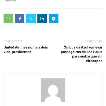
Artigo anterior
Próximo artigo
United Airlines nomeia dois
Ônibus da Azul vai levar
vice-presidentes
passageiros de São Paulo
para embarque em
Viracopos