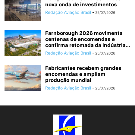
nova onda de investimentos
Redação Aviação Brasil
-
25/07/2026
Farnborough 2026 movimenta
centenas de encomendas e
confirma retomada da indústria...
Redação Aviação Brasil
-
25/07/2026
Fabricantes recebem grandes
encomendas e ampliam
produção mundial
Redação Aviação Brasil
-
25/07/2026