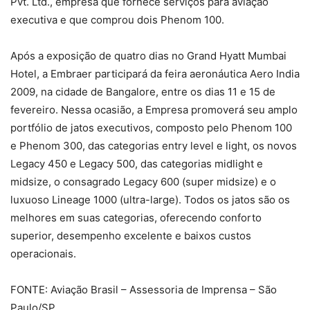
Pvt. Ltd., empresa que fornece serviços para aviação
executiva e que comprou dois Phenom 100.
Após a exposição de quatro dias no Grand Hyatt Mumbai
Hotel, a Embraer participará da feira aeronáutica Aero India
2009, na cidade de Bangalore, entre os dias 11 e 15 de
fevereiro. Nessa ocasião, a Empresa promoverá seu amplo
portfólio de jatos executivos, composto pelo Phenom 100
e Phenom 300, das categorias entry level e light, os novos
Legacy 450 e Legacy 500, das categorias midlight e
midsize, o consagrado Legacy 600 (super midsize) e o
luxuoso Lineage 1000 (ultra-large). Todos os jatos são os
melhores em suas categorias, oferecendo conforto
superior, desempenho excelente e baixos custos
operacionais.
FONTE: Aviação Brasil – Assessoria de Imprensa – São
Paulo/SP