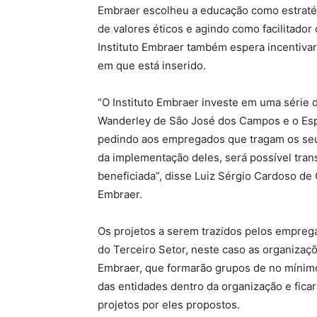
Embraer escolheu a educação como estratégi
de valores éticos e agindo como facilitador
Instituto Embraer também espera incentiva
em que está inserido.
“O Instituto Embraer investe em uma série 
Wanderley de São José dos Campos e o Esp
pedindo aos empregados que tragam os seus
da implementação deles, será possível tra
beneficiada”, disse Luiz Sérgio Cardoso de 
Embraer.
Os projetos a serem trazidos pelos emprega
do Terceiro Setor, neste caso as organiz
Embraer, que formarão grupos de no mínimo
das entidades dentro da organização e fic
projetos por eles propostos.