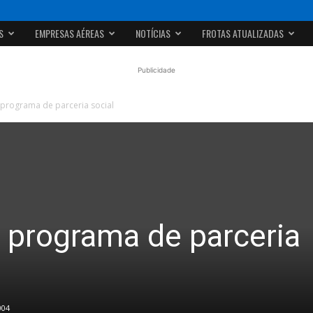
S
EMPRESAS AÉREAS
NOTÍCIAS
FROTAS ATUALIZADAS
Publicidade
programa de parceria social
 programa de parceria
004