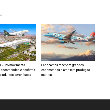
or
h 2026 movimenta
Fabricantes recebem grandes
e encomendas e confirma
encomendas e ampliam produção
 indústria aeronáutica
mundial