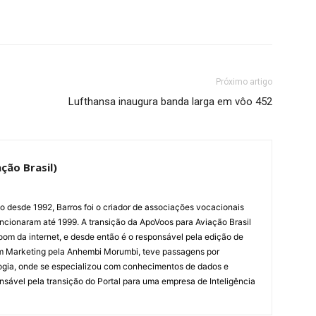
Próximo artigo
Lufthansa inaugura banda larga em vôo 452
ção Brasil)
ão desde 1992, Barros foi o criador de associações vocacionais
cionaram até 1999. A transição da ApoVoos para Aviação Brasil
om da internet, e desde então é o responsável pela edição de
em Marketing pela Anhembi Morumbi, teve passagens por
ogia, onde se especializou com conhecimentos de dados e
sponsável pela transição do Portal para uma empresa de Inteligência