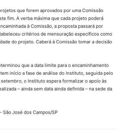
 projetos que forem aprovados por uma Comissão
ste fim. A verba máxima que cada projeto poderá
 encaminhada à Comissão, a proposta passará por
estabeleceu critérios de mensuração específicos como
alidade do projeto. Caberá à Comissão tomar a decisão
eterminou que a data limite para o encaminhamento
 tem início a fase de análise do Instituto, seguida pelo
etembro, o Instituto espera formalizar o apoio às
ealizada – ainda sem data ainda definida – na sede da
 – São José dos Campos/SP