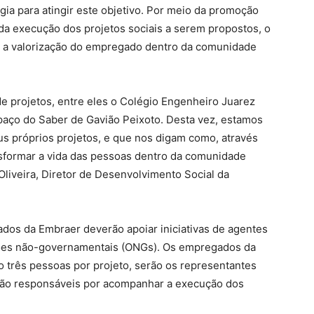
a para atingir este objetivo. Por meio da promoção
 da execução dos projetos sociais a serem propostos, o
r a valorização do empregado dentro da comunidade
de projetos, entre eles o Colégio Engenheiro Juarez
aço do Saber de Gavião Peixoto. Desta vez, estamos
 próprios projetos, e que nos digam como, através
nsformar a vida das pessoas dentro da comunidade
Oliveira, Diretor de Desenvolvimento Social da
dos da Embraer deverão apoiar iniciativas de agentes
ações não-governamentais (ONGs). Os empregados da
 três pessoas por projeto, serão os representantes
arão responsáveis por acompanhar a execução dos