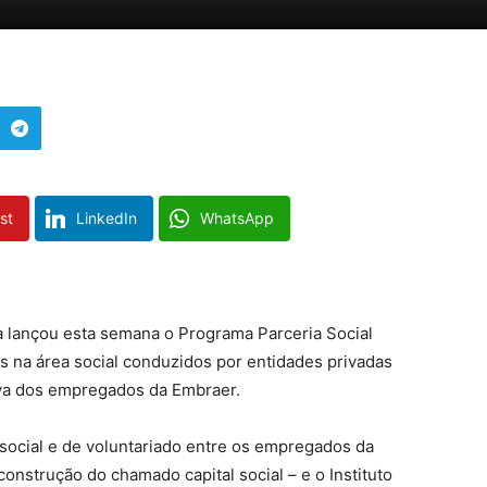
st
LinkedIn
WhatsApp
a lançou esta semana o Programa Parceria Social
tos na área social conduzidos por entidades privadas
tiva dos empregados da Embraer.
 social e de voluntariado entre os empregados da
onstrução do chamado capital social – e o Instituto