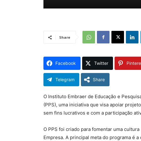
Share
Facebook
Twitter
Pintere
Telegram
Share
O Instituto Embraer de Educação e Pesquis
(PPS), uma iniciativa que visa apoiar proje
sem fins lucrativos e com a participação a
O PPS foi criado para fomentar uma cultura
Empresa. A principal meta do programa é a c