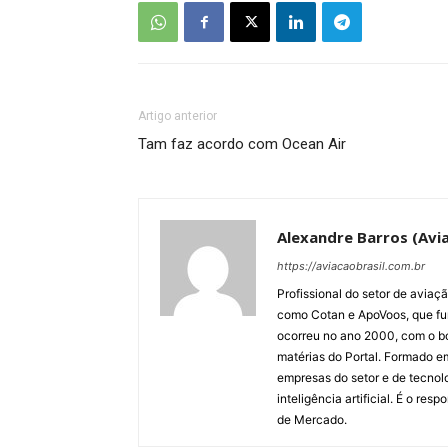
Artigo anterior
Tam faz acordo com Ocean Air
Alexandre Barros (Avia
https://aviacaobrasil.com.br
Profissional do setor de aviaç
como Cotan e ApoVoos, que fun
ocorreu no ano 2000, com o bo
matérias do Portal. Formado 
empresas do setor e de tecnol
inteligência artificial. É o re
de Mercado.