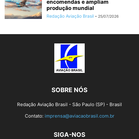
encomendas e ampliam
produção mundial
Redação Aviação Brasil
-
25/07/2026
SOBRE NÓS
Redação Aviação Brasil - São Paulo (SP) - Brasil
Contato:
imprensa@aviacaobrasil.com.br
SIGA-NOS