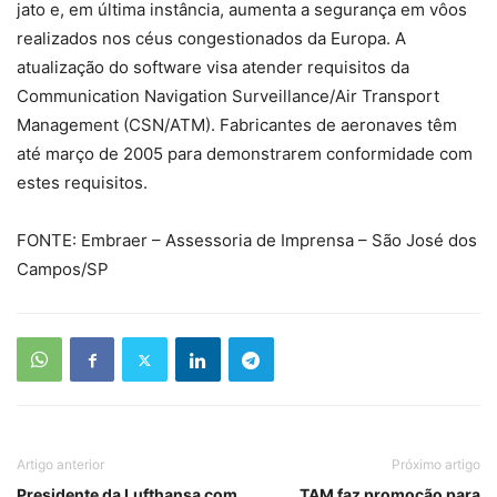
jato e, em última instância, aumenta a segurança em vôos
realizados nos céus congestionados da Europa. A
atualização do software visa atender requisitos da
Communication Navigation Surveillance/Air Transport
Management (CSN/ATM). Fabricantes de aeronaves têm
até março de 2005 para demonstrarem conformidade com
estes requisitos.
FONTE: Embraer – Assessoria de Imprensa – São José dos
Campos/SP
Artigo anterior
Próximo artigo
Presidente da Lufthansa com
TAM faz promoção para