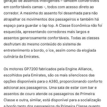
geração de assentos inteligentes – também convertíveis
em confortáveis camas -, todos com acesso direto ao
corredor. A mesinha do assento foi desenhada para não
atrapalhar os movimentos dos passageiros e também há
espaço para guardar o lap top. A Classe Econômica não foi
esquecida, apresentando corredores mais largos e
assentos generosamente confortáveis. Todas as classes
desfrutam do mesmo conteúdo do sistema de
entretenimento a bordo, o ice, assim como da elogiada
culinária da Emirates.
Os motores GP7200 fabricados pela Engine Alliance,
escolhidos pela Emirates, são os mais silenciosos das
opções disponíveis para o A380, proporcionando conforto
adicional aos passageiros. Uma sala de estar com bar e
assentos de couro atende os passageiros de Primeira
Classe e outra, similar, está disponível para a socialização
a bordo tanto dos passageiros da Primeira Classe quanto