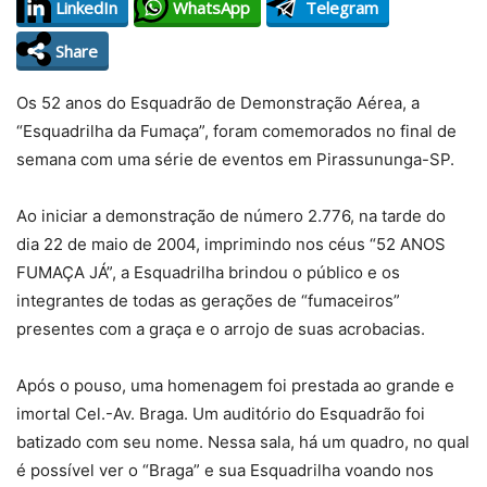
LinkedIn
WhatsApp
Telegram
Share
Os 52 anos do Esquadrão de Demonstração Aérea, a
“Esquadrilha da Fumaça”, foram comemorados no final de
semana com uma série de eventos em Pirassununga-SP.
Ao iniciar a demonstração de número 2.776, na tarde do
dia 22 de maio de 2004, imprimindo nos céus “52 ANOS
FUMAÇA JÁ”, a Esquadrilha brindou o público e os
integrantes de todas as gerações de “fumaceiros”
presentes com a graça e o arrojo de suas acrobacias.
Após o pouso, uma homenagem foi prestada ao grande e
imortal Cel.-Av. Braga. Um auditório do Esquadrão foi
batizado com seu nome. Nessa sala, há um quadro, no qual
é possível ver o “Braga” e sua Esquadrilha voando nos