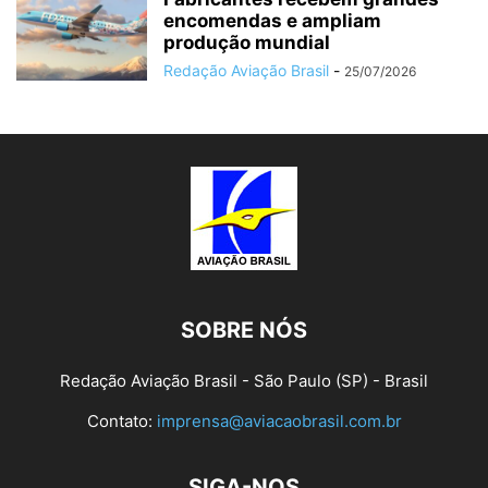
encomendas e ampliam
produção mundial
Redação Aviação Brasil
-
25/07/2026
SOBRE NÓS
Redação Aviação Brasil - São Paulo (SP) - Brasil
Contato:
imprensa@aviacaobrasil.com.br
SIGA-NOS