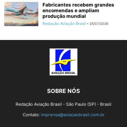
Fabricantes recebem grandes
encomendas e ampliam
produção mundial
Redação Aviação Brasil
-
25/07/2026
SOBRE NÓS
Redação Aviação Brasil - São Paulo (SP) - Brasil
Contato:
imprensa@aviacaobrasil.com.br