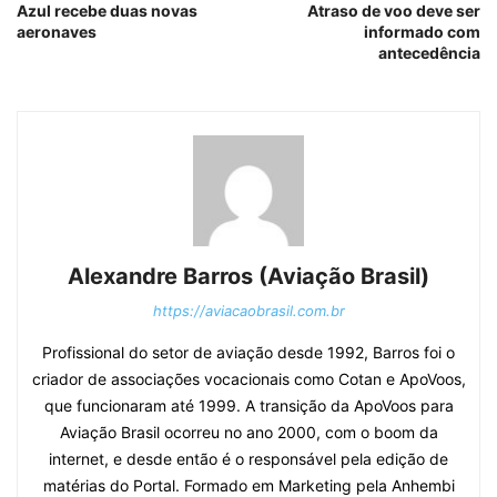
Azul recebe duas novas
Atraso de voo deve ser
aeronaves
informado com
antecedência
Alexandre Barros (Aviação Brasil)
https://aviacaobrasil.com.br
Profissional do setor de aviação desde 1992, Barros foi o
criador de associações vocacionais como Cotan e ApoVoos,
que funcionaram até 1999. A transição da ApoVoos para
Aviação Brasil ocorreu no ano 2000, com o boom da
internet, e desde então é o responsável pela edição de
matérias do Portal. Formado em Marketing pela Anhembi