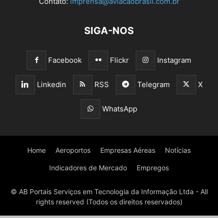
Contato:
imprensa@aviacaobrasil.com.br
SIGA-NOS
Facebook
Flickr
Instagram
Linkedin
RSS
Telegram
X
WhatsApp
Home
Aeroportos
Empresas Aéreas
Notícias
Indicadores de Mercado
Empregos
© AB Portais Serviços em Tecnologia da Informação Ltda - All
rights reserved (Todos os direitos reservados)