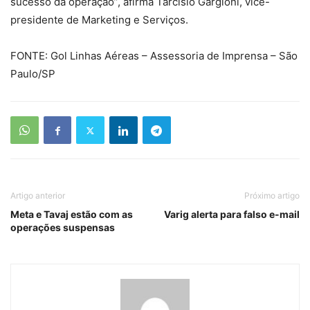
sucesso da operação”, afirma Tarcísio Gargioni, vice-
presidente de Marketing e Serviços.
FONTE: Gol Linhas Aéreas – Assessoria de Imprensa – São
Paulo/SP
Artigo anterior
Próximo artigo
Meta e Tavaj estão com as
Varig alerta para falso e-mail
operações suspensas