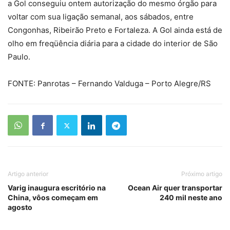
a Gol conseguiu ontem autorização do mesmo órgão para
voltar com sua ligação semanal, aos sábados, entre
Congonhas, Ribeirão Preto e Fortaleza. A Gol ainda está de
olho em freqüência diária para a cidade do interior de São
Paulo.
FONTE: Panrotas – Fernando Valduga – Porto Alegre/RS
Artigo anterior
Próximo artigo
Varig inaugura escritório na
Ocean Air quer transportar
China, vôos começam em
240 mil neste ano
agosto